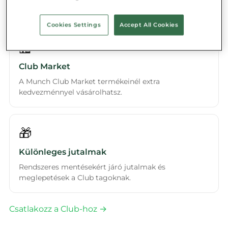
kedvezőbb csomagok.
Cookies Settings
Accept All Cookies
🏪
Club Market
A Munch Club Market termékeinél extra
kedvezménnyel vásárolhatsz.
🎁
Különleges jutalmak
Rendszeres mentésekért járó jutalmak és
meglepetések a Club tagoknak.
Csatlakozz a Club-hoz →