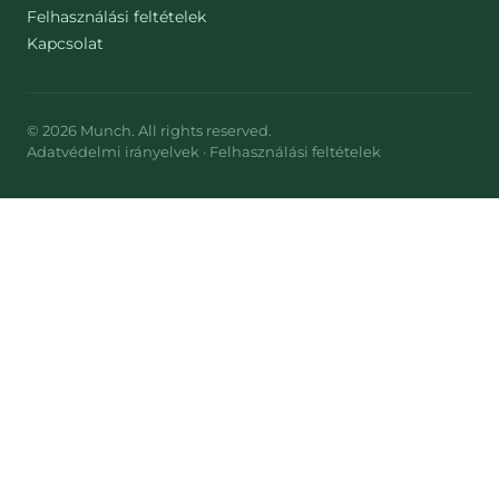
Felhasználási feltételek
Kapcsolat
©
2026
Munch
. All rights reserved.
Adatvédelmi irányelvek
·
Felhasználási feltételek