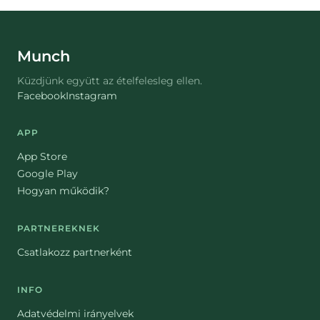
Munch
Küzdjünk együtt az ételfelesleg ellen.
Facebook
Instagram
APP
App Store
Google Play
Hogyan működik?
PARTNEREKNEK
Csatlakozz partnerként
INFO
Adatvédelmi irányelvek