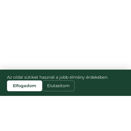
Az oldal sütiket használ a jobb élmény érdekében.
Elfogadom
Elutasítom
FIND OUT MORE
Blog