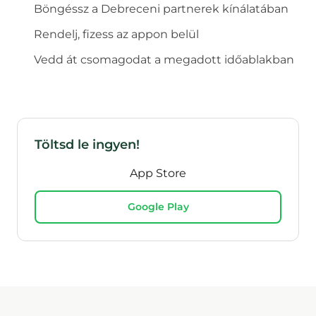
Böngéssz a
Debrecen
i partnerek kínálatában
Rendelj, fizess az appon belül
Vedd át csomagodat a megadott időablakban
Töltsd le ingyen!
App Store
Google Play