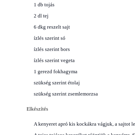
1 db tojás
2 dl tej
6 dkg reszelt sajt
ízlés szerint só
ízlés szerint bors
ízlés szerint vegeta
1 gerezd fokhagyma
szükség szerint étolaj
szükség szerint zsemlemorzsa
Elkészítés
A kenyeret apró kis kockákra vágjuk, a sajtot le