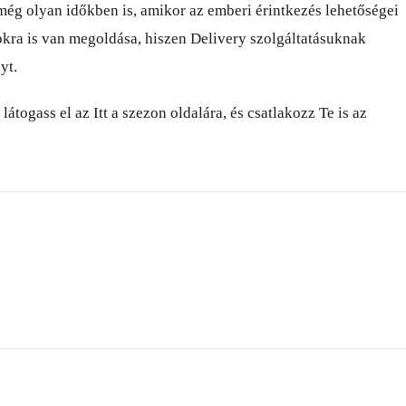
még olyan időkben is, amikor az emberi érintkezés lehetőségei
kra is van megoldása, hiszen Delivery szolgáltatásuknak
yt.
togass el az Itt a szezon oldalára, és csatlakozz Te is az