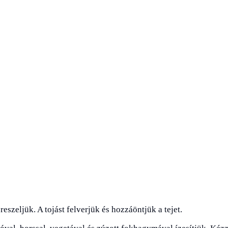
reszeljük. A tojást felverjük és hozzáöntjük a tejet.