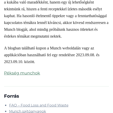
a kukába való maradékként, hanem egy új lehetőségként
tekintsünk rá, hiszen a fenti receptekkel ízletes második esélyt
kaphat. Ha hasonló ételmentő tippekre vagy a fenntarthatósággal
kapcsolatos témákra lennél kíváncsi, akkor kövesd rendszeresen a
Munch blogját, ahol mindig próbálunk hasznos ötleteket és
érdekes témákat megmutatni nektek.
A blogban található kupon a Munch weboldalán vagy az
applikációban használható fel egy rendelésre 2023.09.08. és
2023.09.10. között.
Pékség munchok
Forrás
FAO – Food Loss and Food Waste
Munch sajtóanyagok