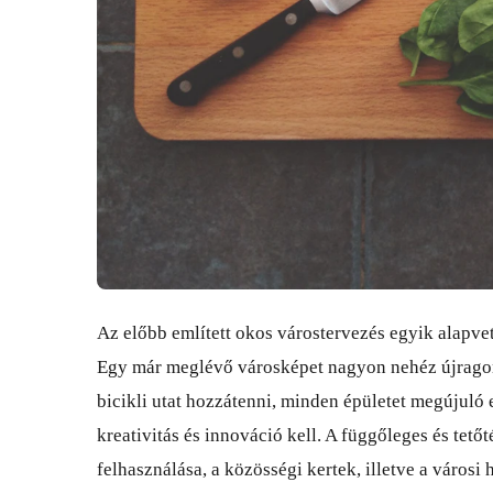
Az előbb említett okos várostervezés egyik alapvet
Egy már meglévő városképet nagyon nehéz újragon
bicikli utat hozzátenni, minden épületet megújuló 
kreativitás és innováció kell. A függőleges és tetőt
felhasználása, a közösségi kertek, illetve a városi 