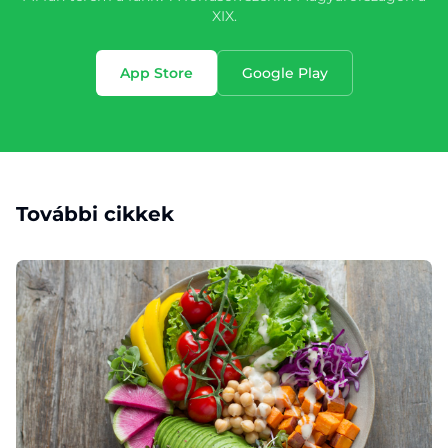
XIX.
App Store
Google Play
További cikkek