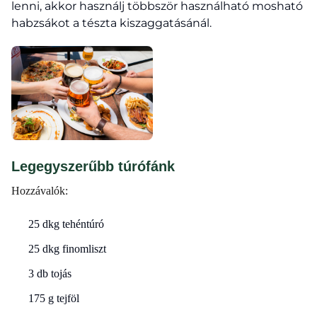
lenni, akkor használj többször használható mosható
habzsákot a tészta kiszaggatásánál.
Legegyszerűbb túrófánk
Hozzávalók:
25 dkg tehéntúró
25 dkg finomliszt
3 db tojás
175 g tejföl