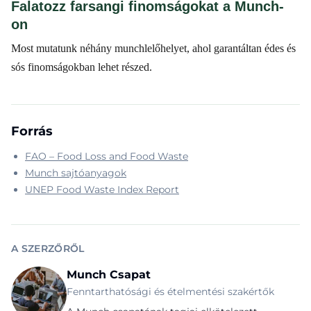
Falatozz farsangi finomságokat a Munch-
on
Most mutatunk néhány munchlelőhelyet, ahol garantáltan édes és
sós finomságokban lehet részed.
Forrás
FAO – Food Loss and Food Waste
Munch sajtóanyagok
UNEP Food Waste Index Report
A SZERZŐRŐL
Munch Csapat
Fenntarthatósági és ételmentési szakértők