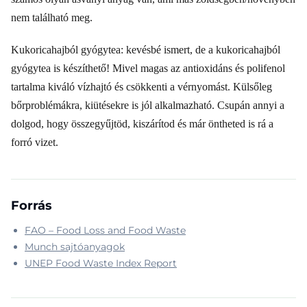
nem található meg.
Kukoricahajból gyógytea: kevésbé ismert, de a kukoricahajból
gyógytea is készíthető! Mivel magas az antioxidáns és polifenol
tartalma kiváló vízhajtó és csökkenti a vérnyomást. Külsőleg
bőrproblémákra, kiütésekre is jól alkalmazható. Csupán annyi a
dolgod, hogy összegyűjtöd, kiszárítod és már öntheted is rá a
forró vizet.
Forrás
FAO – Food Loss and Food Waste
Munch sajtóanyagok
UNEP Food Waste Index Report