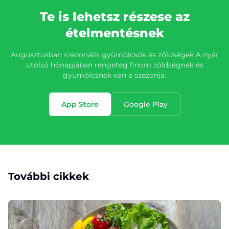
Te is lehetsz részese az
ételmentésnek
Augusztusban szezonális gyümölcsök és zöldségek A nyár
utolsó hónapjában rengeteg finom zöldségnek és
gyümölcsnek van a szezonja.
App Store
Google Play
További cikkek