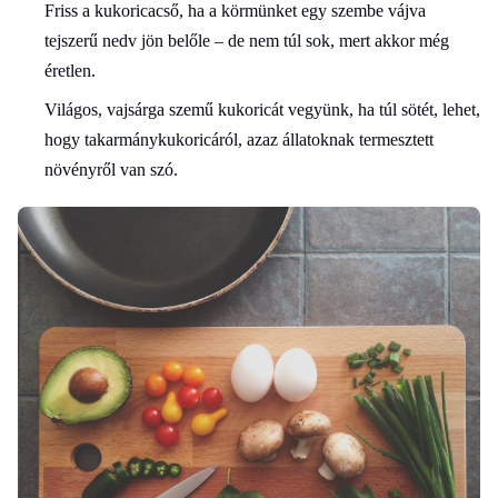
Friss a kukoricacső, ha a körmünket egy szembe vájva
tejszerű nedv jön belőle – de nem túl sok, mert akkor még
éretlen.
Világos, vajsárga szemű kukoricát vegyünk, ha túl sötét, lehet,
hogy takarmánykukoricáról, azaz állatoknak termesztett
növényről van szó.