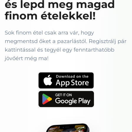
és lepd meg magad
finom ételekkel!
Sok finom étel csak arra vár, hogy
megmentsd őket a pazarlástól. Regisztrálj pár
kattintással és tegyél egy fenntarthatóbb
jövőért még ma!