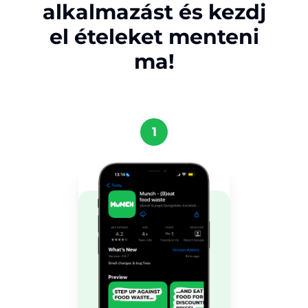
alkalmazást és kezdj
el ételeket menteni
ma!
1