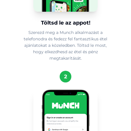
Töltsd le az appot!
Szerezd meg a Munch alkalmazást a
telefonodra és fedezz fel fantasztikus étel
ajánlatokat a közeledben. Töltsd le most,
hogy elkezdhesd az étel és pénz
megtakarítását.
2