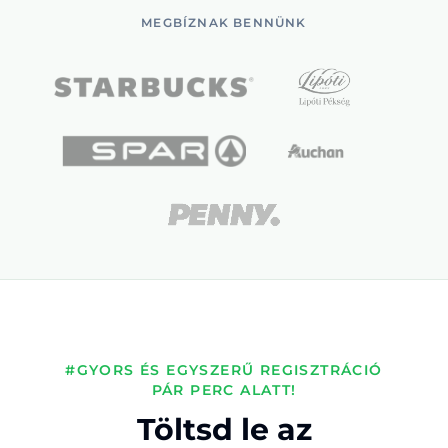
MEGBÍZNAK BENNÜNK
#GYORS ÉS EGYSZERŰ REGISZTRÁCIÓ
PÁR PERC ALATT!
Töltsd le az