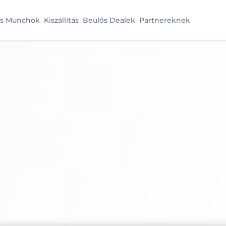
es Munchok
Kiszállítás
Beülős Dealek
Partnereknek