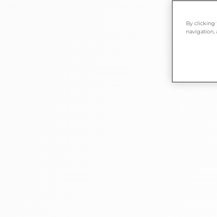
By clicking
navigation, 