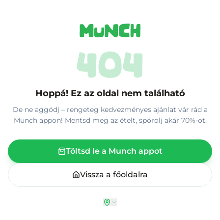
404
Hoppá! Ez az oldal nem található
De ne aggódj – rengeteg kedvezményes ajánlat vár rád a
Munch appon! Mentsd meg az ételt, spórolj akár 70%-ot.
Töltsd le a Munch appot
Vissza a főoldalra