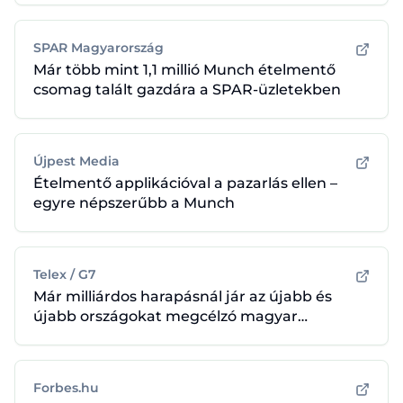
SPAR Magyarország
Már több mint 1,1 millió Munch ételmentő
csomag talált gazdára a SPAR-üzletekben
Újpest Media
Ételmentő applikációval a pazarlás ellen –
egyre népszerűbb a Munch
Telex / G7
Már milliárdos harapásnál jár az újabb és
újabb országokat megcélzó magyar
ételmentő cég
Forbes.hu