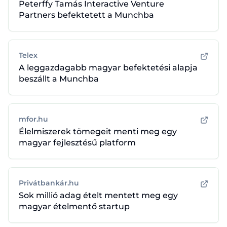
Peterffy Tamás Interactive Venture
Partners befektetett a Munchba
Telex
A leggazdagabb magyar befektetési alapja
beszállt a Munchba
mfor.hu
Élelmiszerek tömegeit menti meg egy
magyar fejlesztésű platform
Privátbankár.hu
Sok millió adag ételt mentett meg egy
magyar ételmentő startup