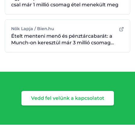
csal már 1 millió csomag étel menekült meg
Nők Lapja / Bien.hu
Ételt menteni menő és pénztárcabarát: a
Munch-on keresztül már 3 millió csomag
menekült meg a pazarlástól
Vedd fel velünk a kapcsolatot