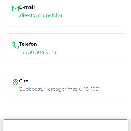
E-mail
albert@munch.hu
Telefon
+36 30 304 9646
Cím
Budapest, Hercegprímás u. 18, 1051