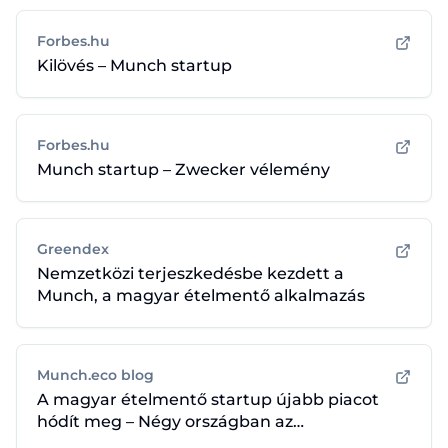
Forbes.hu
Kilövés – Munch startup
Forbes.hu
Munch startup – Zwecker vélemény
Greendex
Nemzetközi terjeszkedésbe kezdett a
Munch, a magyar ételmentő alkalmazás
Munch.eco blog
A magyar ételmentő startup újabb piacot
hódít meg – Négy országban az
ételpazarlás ellen!