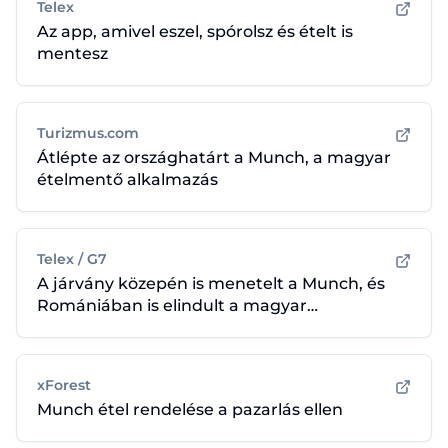
Telex
Az app, amivel eszel, spórolsz és ételt is
mentesz
Turizmus.com
Átlépte az országhatárt a Munch, a magyar
ételmentő alkalmazás
Telex / G7
A járvány közepén is menetelt a Munch, és
Romániában is elindult a magyar
ételmentő
xForest
Munch étel rendelése a pazarlás ellen