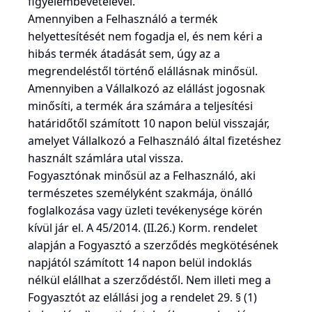
figyelembevételével.
Amennyiben a Felhasználó a termék
helyettesítését nem fogadja el, és nem kéri a
hibás termék átadását sem, úgy az a
megrendeléstől történő elállásnak minősül.
Amennyiben a Vállalkozó az elállást jogosnak
minősíti, a termék ára számára a teljesítési
határidőtől számított 10 napon belül visszajár,
amelyet Vállalkozó a Felhasználó által fizetéshez
használt számlára utal vissza.
Fogyasztónak minősül az a Felhasználó, aki
természetes személyként szakmája, önálló
foglalkozása vagy üzleti tevékenysége körén
kívül jár el. A 45/2014. (II.26.) Korm. rendelet
alapján a Fogyasztó a szerződés megkötésének
napjától számított 14 napon belül indoklás
nélkül elállhat a szerződéstől. Nem illeti meg a
Fogyasztót az elállási jog a rendelet 29. § (1)