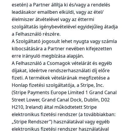
esetén) a Partner állítja ki és/vagy a rendelés
leadásakor emailben elküldi, vagy az étel/
élelmiszer átvételével vagy az éttermi
szolgáltatás igénybevételével egyidejűleg átadja
a Felhasználó részére.
A Szolgáltató jogosult lehet nyugta vagy számla
kibocsátására a Partner nevében kifejezetten
erre irányuló megbízása alapján.
A Felhasználó a Csomagok vételárát és egyéb
díjakat, ideértve rendszerhasználati díj előre
fizeti. A termékek vételárának megfizetése a
Honlap fizetési szolgáltatója, a Stripe, Inc.
(Stripe Payments Europe Limited 1 Grand Canal
Street Lower, Grand Canal Dock, Dublin, D02
H210, Ireland) által működtetett Stripe
elektronikus fizetési rendszer (a továbbiakban:
„Stripe Rendszer”) használatával vagy egyéb
elektronikus fizetési rendszer használatával