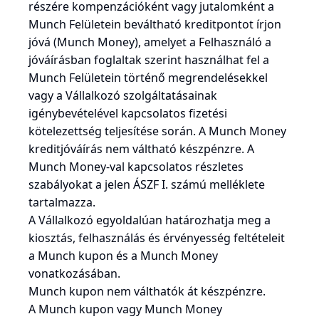
részére kompenzációként vagy jutalomként a
Munch Felületein beváltható kreditpontot írjon
jóvá (Munch Money), amelyet a Felhasználó a
jóváírásban foglaltak szerint használhat fel a
Munch Felületein történő megrendelésekkel
vagy a Vállalkozó szolgáltatásainak
igénybevételével kapcsolatos fizetési
kötelezettség teljesítése során. A Munch Money
kreditjóváírás nem váltható készpénzre. A
Munch Money-val kapcsolatos részletes
szabályokat a jelen ÁSZF I. számú melléklete
tartalmazza.
A Vállalkozó egyoldalúan határozhatja meg a
kiosztás, felhasználás és érvényesség feltételeit
a Munch kupon és a Munch Money
vonatkozásában.
Munch kupon nem válthatók át készpénzre.
A Munch kupon vagy Munch Money