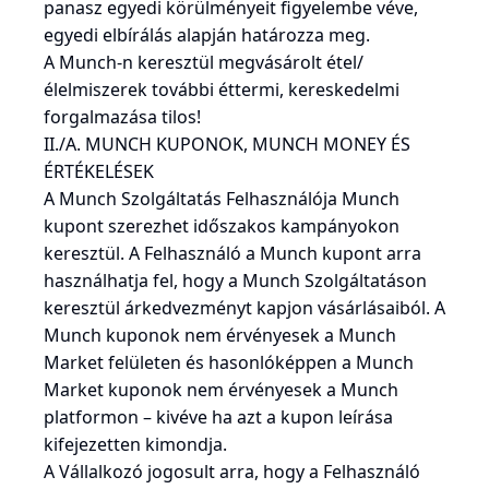
panasz egyedi körülményeit figyelembe véve,
egyedi elbírálás alapján határozza meg.
A Munch-n keresztül megvásárolt étel/
élelmiszerek további éttermi, kereskedelmi
forgalmazása tilos!
II./A. MUNCH KUPONOK, MUNCH MONEY ÉS
ÉRTÉKELÉSEK
A Munch Szolgáltatás Felhasználója Munch
kupont szerezhet időszakos kampányokon
keresztül. A Felhasználó a Munch kupont arra
használhatja fel, hogy a Munch Szolgáltatáson
keresztül árkedvezményt kapjon vásárlásaiból. A
Munch kuponok nem érvényesek a Munch
Market felületen és hasonlóképpen a Munch
Market kuponok nem érvényesek a Munch
platformon – kivéve ha azt a kupon leírása
kifejezetten kimondja.
A Vállalkozó jogosult arra, hogy a Felhasználó