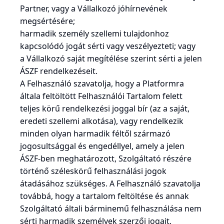
Partner, vagy a Vállalkozó jóhírnevének
megsértésére;
harmadik személy szellemi tulajdonhoz
kapcsolódó jogát sérti vagy veszélyezteti; vagy
a Vállalkozó saját megítélése szerint sérti a jelen
ÁSZF rendelkezéseit.
A Felhasználó szavatolja, hogy a Platformra
általa feltöltött Felhasználói Tartalom felett
teljes körű rendelkezési joggal bír (az a saját,
eredeti szellemi alkotása), vagy rendelkezik
minden olyan harmadik féltől származó
jogosultsággal és engedéllyel, amely a jelen
ÁSZF-ben meghatározott, Szolgáltató részére
történő széleskörű felhasználási jogok
átadásához szükséges. A Felhasználó szavatolja
továbbá, hogy a tartalom feltöltése és annak
Szolgáltató általi bárminemű felhasználása nem
sérti harmadik személyek szerzői jogait,