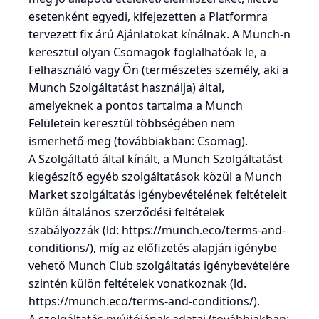
esetenként egyedi, kifejezetten a Platformra
tervezett fix árú Ajánlatokat kínálnak. A Munch-n
keresztül olyan Csomagok foglalhatóak le, a
Felhasználó vagy Ön (természetes személy, aki a
Munch Szolgáltatást használja) által,
amelyeknek a pontos tartalma a Munch
Felületein keresztül többségében nem
ismerhető meg (továbbiakban: Csomag).
A Szolgáltató által kínált, a Munch Szolgáltatást
kiegészítő egyéb szolgáltatások közül a Munch
Market szolgáltatás igénybevételének feltételeit
külön általános szerződési feltételek
szabályozzák (ld:
https://munch.eco/terms-and-
conditions/
), míg az előfizetés alapján igénybe
vehető Munch Club szolgáltatás igénybevételére
szintén külön feltételek vonatkoznak (ld.
https://munch.eco/terms-and-conditions/
).