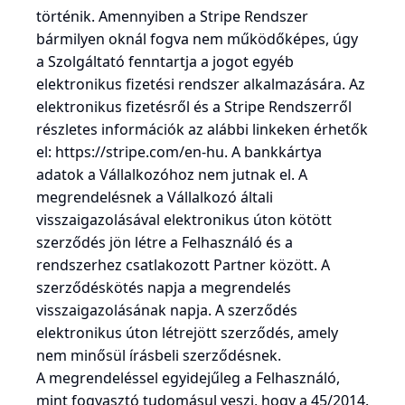
történik. Amennyiben a Stripe Rendszer
bármilyen oknál fogva nem működőképes, úgy
a Szolgáltató fenntartja a jogot egyéb
elektronikus fizetési rendszer alkalmazására. Az
elektronikus fizetésről és a Stripe Rendszerről
részletes információk az alábbi linkeken érhetők
el:
https://stripe.com/en-hu
. A bankkártya
adatok a Vállalkozóhoz nem jutnak el. A
megrendelésnek a Vállalkozó általi
visszaigazolásával elektronikus úton kötött
szerződés jön létre a Felhasználó és a
rendszerhez csatlakozott Partner között. A
szerződéskötés napja a megrendelés
visszaigazolásának napja. A szerződés
elektronikus úton létrejött szerződés, amely
nem minősül írásbeli szerződésnek.
A megrendeléssel egyidejűleg a Felhasználó,
mint fogyasztó tudomásul veszi, hogy a 45/2014.