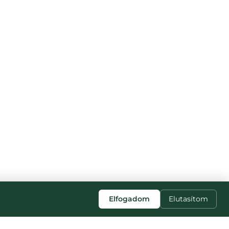
Elfogadom
Elutasítom