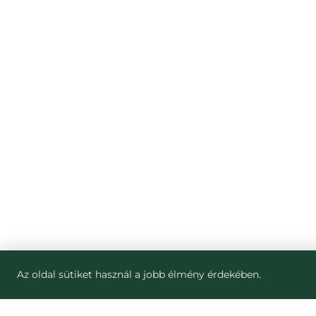
Az oldal sütiket használ a jobb élmény érdekében.