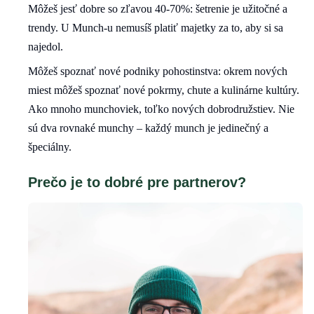
Môžeš jesť dobre so zľavou 40-70%: šetrenie je užitočné a
trendy. U Munch-u nemusíš platiť majetky za to, aby si sa
najedol.
Môžeš spoznať nové podniky pohostinstva: okrem nových
miest môžeš spoznať nové pokrmy, chute a kulinárne kultúry.
Ako mnoho munchoviek, toľko nových dobrodružstiev. Nie
sú dva rovnaké munchy – každý munch je jedinečný a
špeciálny.
Prečo je to dobré pre partnerov?