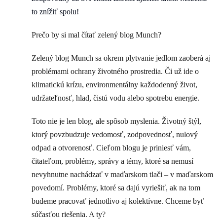
to znížiť spolu!
Prečo by si mal čítať zelený blog Munch?
Zelený blog Munch sa okrem plytvanie jedlom zaoberá aj
problémami ochrany životného prostredia. Či už ide o
klimatickú krízu, environmentálny každodenný život,
udržateľnosť, hlad, čistú vodu alebo spotrebu energie.
Toto nie je len blog, ale spôsob myslenia. Životný štýl,
ktorý povzbudzuje vedomosť, zodpovednosť, nulový
odpad a otvorenosť. Cieľom blogu je priniesť vám,
čitateľom, problémy, správy a témy, ktoré sa nemusí
nevyhnutne nachádzať v maďarskom tlači – v maďarskom
povedomí. Problémy, ktoré sa dajú vyriešiť, ak na tom
budeme pracovať jednotlivo aj kolektívne. Chceme byť
súčasťou riešenia. A ty?