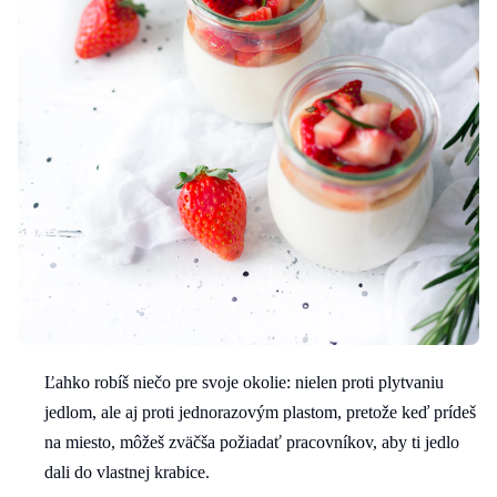
Ľahko robíš niečo pre svoje okolie: nielen proti plytvaniu
jedlom, ale aj proti jednorazovým plastom, pretože keď prídeš
na miesto, môžeš zväčša požiadať pracovníkov, aby ti jedlo
dali do vlastnej krabice.