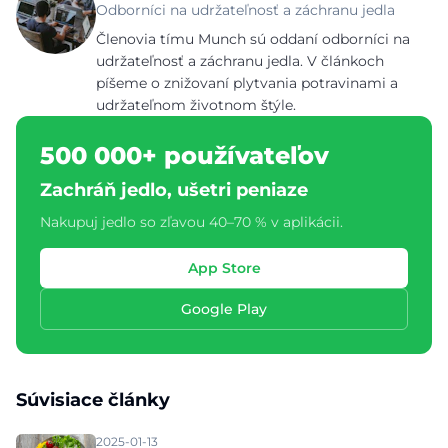
Odborníci na udržateľnosť a záchranu jedla
Členovia tímu Munch sú oddaní odborníci na
udržateľnosť a záchranu jedla. V článkoch
píšeme o znižovaní plytvania potravinami a
udržateľnom životnom štýle.
500 000+ používateľov
Zachráň jedlo, ušetri peniaze
Nakupuj jedlo so zľavou 40–70 % v aplikácii.
App Store
Google Play
Súvisiace články
2025-01-13