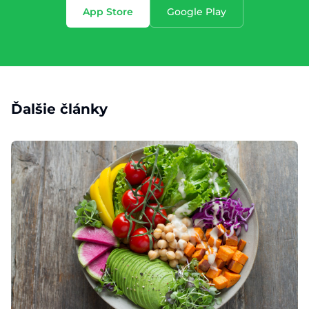
App Store
Google Play
Ďalšie články