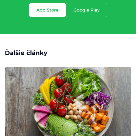
App Store
Google Play
Ďalšie články