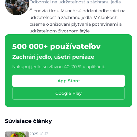
Odborníci na udržateľnosť a záchranu jedla
Členovia tímu Munch sú oddaní odborníci na
udržateľnosť a záchranu jedla. V článkoch
píšeme o znižovaní plytvania potravinami a
udržateľnom životnom štýle.
500 000+ používateľov
Zachráň jedlo, ušetri peniaze
Nakupuj jedlo so zľavou 40–70 % v aplikácii.
App Store
Google Play
Súvisiace články
2025-01-13