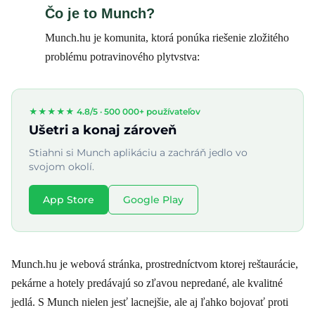
Čo je to Munch?
Munch.hu je komunita, ktorá ponúka riešenie zložitého
problému potravinového plytvstva:
★★★★★ 4.8/5 ·
500 000+ používateľov
Ušetri a konaj zároveň
Stiahni si Munch aplikáciu a zachráň jedlo vo
svojom okolí.
App Store
Google Play
Munch.hu je webová stránka, prostredníctvom ktorej reštaurácie,
pekárne a hotely predávajú so zľavou nepredané, ale kvalitné
jedlá. S Munch nielen jesť lacnejšie, ale aj ľahko bojovať proti