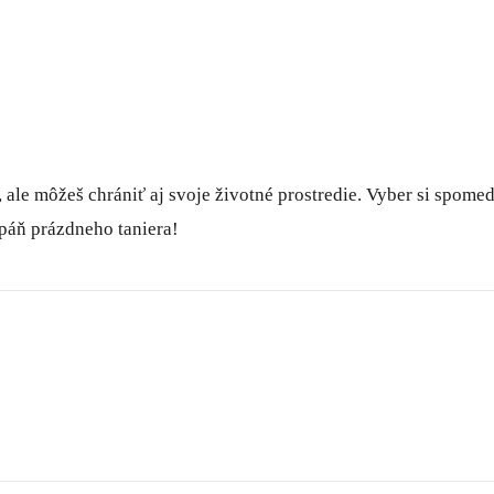
.
 ale môžeš chrániť aj svoje životné prostredie. Vyber si spomed
mpáň prázdneho taniera!