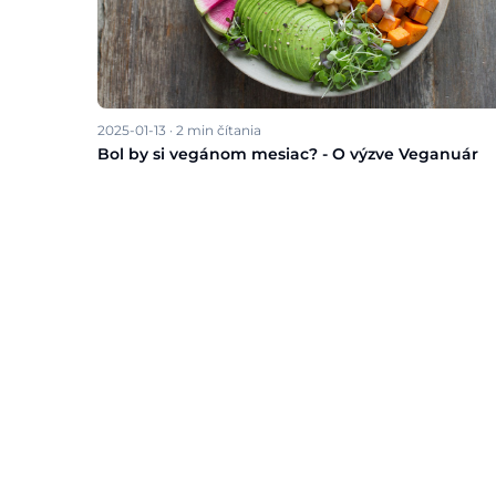
2025-01-13
·
2
min čítania
Bol by si vegánom mesiac? - O výzve Veganuár