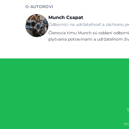
O AUTOROVI
Munch Csapat
Odborníci na udržateľnosť a záchranu je
Členovia tímu Munch sú oddaní odborníc
plytvania potravinami a udržateľnom ži
mu