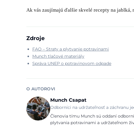
Ak vás zaujímajú ďalšie skvelé recepty na jablká, n
Zdroje
FAO – Straty a plytvanie potravinami
Munch tlačové materiály
Správa UNEP o potravinovom odpade
O AUTOROVI
Munch Csapat
Odborníci na udržateľnosť a záchranu je
Členovia tímu Munch sú oddaní odborníc
plytvania potravinami a udržateľnom ži