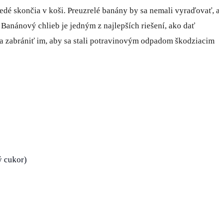
nedé skončia v koši. Preuzrelé banány by sa nemali vyraďovať, a
 Banánový chlieb je jedným z najlepších riešení, ako dať
 zabrániť im, aby sa stali potravinovým odpadom škodziacim
ý cukor)