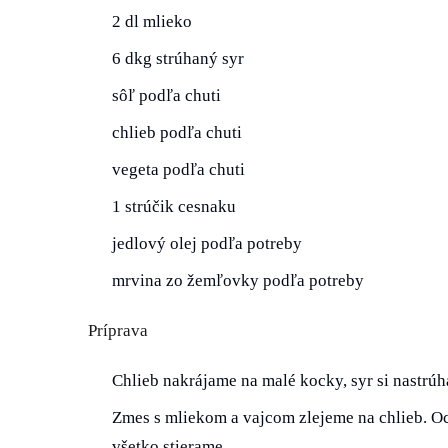
2 dl mlieko
6 dkg strúhaný syr
sôľ podľa chuti
chlieb podľa chuti
vegeta podľa chuti
1 strúčik cesnaku
jedlový olej podľa potreby
mrvina zo žemľovky podľa potreby
Príprava
Chlieb nakrájame na malé kocky, syr si nastrú
Zmes s mliekom a vajcom zlejeme na chlieb. O
všetko stierame.