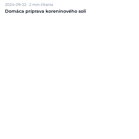
2024-09-22
·
2
min čítania
Domáca príprava koreninového soli