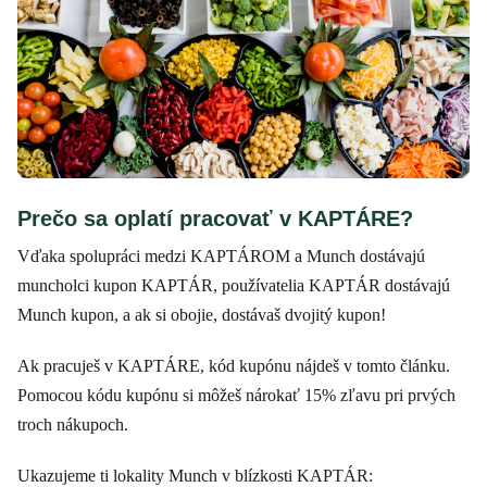
Prečo sa oplatí pracovať v KAPTÁRE?
Vďaka spolupráci medzi KAPTÁROM a Munch dostávajú
muncholci kupon KAPTÁR, používatelia KAPTÁR dostávajú
Munch kupon, a ak si obojie, dostávaš dvojitý kupon!
Ak pracuješ v KAPTÁRE, kód kupónu nájdeš v tomto článku.
Pomocou kódu kupónu si môžeš nárokať 15% zľavu pri prvých
troch nákupoch.
Ukazujeme ti lokality Munch v blízkosti KAPTÁR: