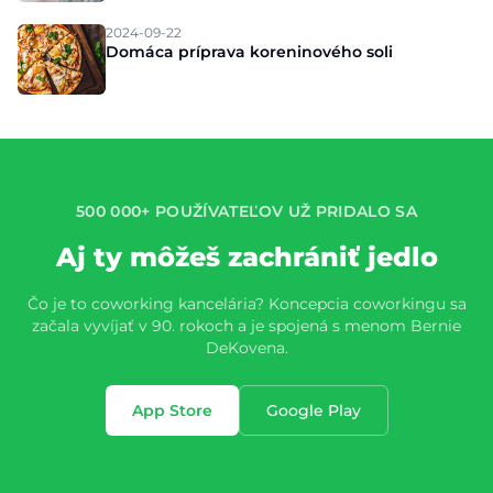
2024-09-22
Domáca príprava koreninového soli
500 000+ POUŽÍVATEĽOV UŽ PRIDALO SA
Aj ty môžeš zachrániť jedlo
Čo je to coworking kancelária? Koncepcia coworkingu sa
začala vyvíjať v 90. rokoch a je spojená s menom Bernie
DeKovena.
App Store
Google Play