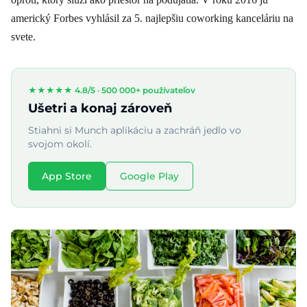
americký Forbes vyhlásil za 5. najlepšiu coworking kanceláriu na
svete.
★★★★★ 4.8/5 ·
500 000+ používateľov
Ušetri a konaj zároveň
Stiahni si Munch aplikáciu a zachráň jedlo vo
svojom okolí.
App Store
Google Play