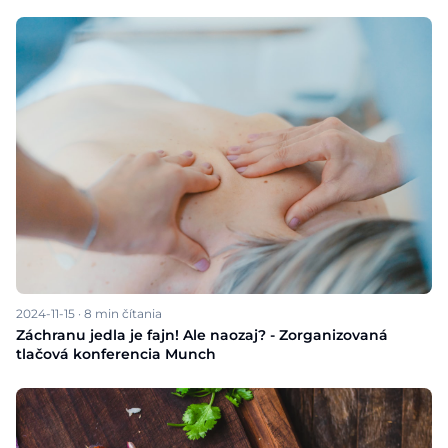
2024-11-15
·
8
min čítania
Záchranu jedla je fajn! Ale naozaj? - Zorganizovaná
tlačová konferencia Munch