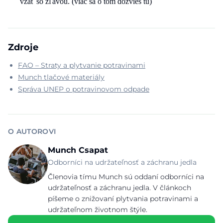
vzať so zľavou. (viac sa o tom dozvieš tu)
Zdroje
FAO – Straty a plytvanie potravinami
Munch tlačové materiály
Správa UNEP o potravinovom odpade
O AUTOROVI
Munch Csapat
Odborníci na udržateľnosť a záchranu jedla
Členovia tímu Munch sú oddaní odborníci na
udržateľnosť a záchranu jedla. V článkoch
píšeme o znižovaní plytvania potravinami a
udržateľnom životnom štýle.