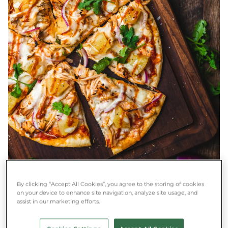
By clicking “Accept All Cookies”, you agree to the storing of cookies
on your device to enhance site navigation, analyze site usage, and
assist in our marketing efforts.
"Coworking priestory sú otvorené alebo čiastočne otvorené
kancelárske priestory, kde pracujú freelanceri a zamestnanci