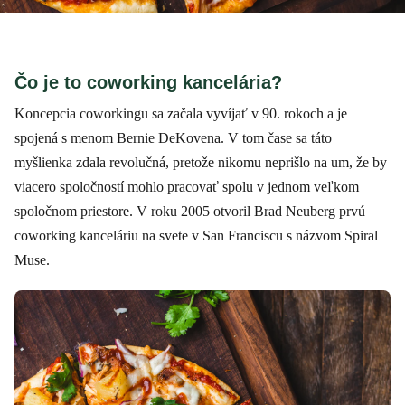
Čo je to coworking kancelária?
Koncepcia coworkingu sa začala vyvíjať v 90. rokoch a je
spojená s menom Bernie DeKovena. V tom čase sa táto
myšlienka zdala revolučná, pretože nikomu neprišlo na um, že by
viacero spoločností mohlo pracovať spolu v jednom veľkom
spoločnom priestore. V roku 2005 otvoril Brad Neuberg prvú
coworking kanceláriu na svete v San Franciscu s názvom Spiral
Muse.