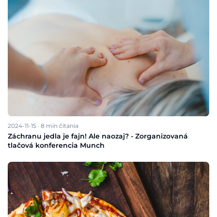
2024-11-15
·
8
min čítania
Záchranu jedla je fajn! Ale naozaj? - Zorganizovaná
tlačová konferencia Munch