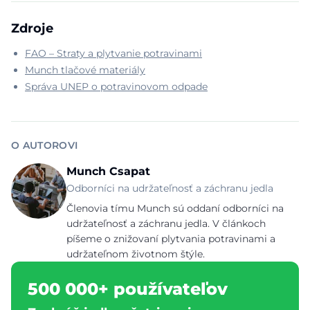
Zdroje
FAO – Straty a plytvanie potravinami
Munch tlačové materiály
Správa UNEP o potravinovom odpade
O AUTOROVI
Munch Csapat
Odborníci na udržateľnosť a záchranu jedla
Členovia tímu Munch sú oddaní odborníci na
udržateľnosť a záchranu jedla. V článkoch
píšeme o znižovaní plytvania potravinami a
udržateľnom životnom štýle.
500 000+ používateľov