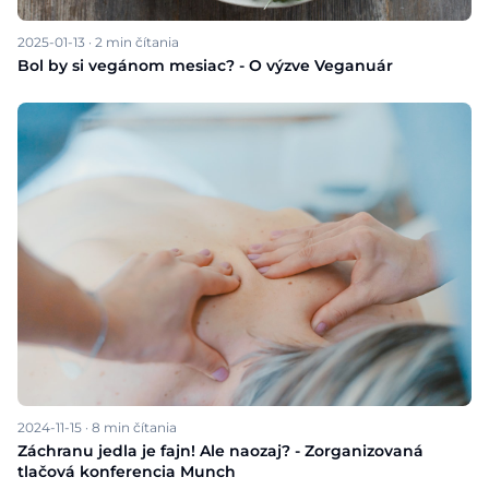
2025-01-13
·
2
min čítania
Bol by si vegánom mesiac? - O výzve Veganuár
2024-11-15
·
8
min čítania
Záchranu jedla je fajn! Ale naozaj? - Zorganizovaná
tlačová konferencia Munch