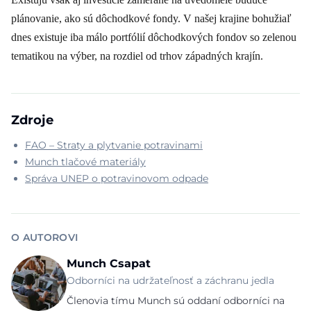
plánovanie, ako sú dôchodkové fondy. V našej krajine bohužiaľ
dnes existuje iba málo portfólií dôchodkových fondov so zelenou
tematikou na výber, na rozdiel od trhov západných krajín.
Zdroje
FAO – Straty a plytvanie potravinami
Munch tlačové materiály
Správa UNEP o potravinovom odpade
O AUTOROVI
Munch Csapat
Odborníci na udržateľnosť a záchranu jedla
Členovia tímu Munch sú oddaní odborníci na