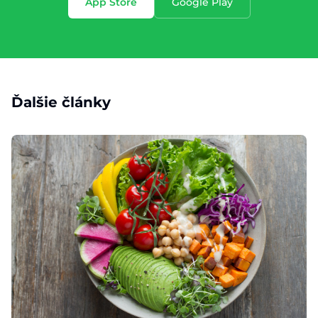
App Store
Google Play
Ďalšie články