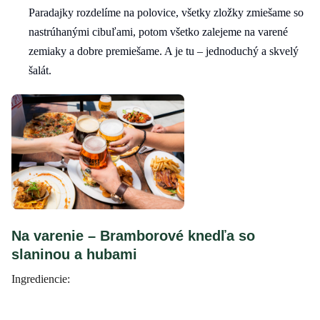
Paradajky rozdelíme na polovice, všetky zložky zmiešame so
nastrúhanými cibuľami, potom všetko zalejeme na varené
zemiaky a dobre premiešame. A je tu – jednoduchý a skvelý
šalát.
Na varenie – Bramborové knedľa so
slaninou a hubami
Ingrediencie: