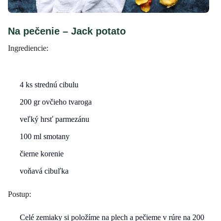
Na pečenie – Jack potato
Ingrediencie:
4 ks strednú cibulu
200 gr ovčieho tvaroga
veľký hrsť parmezánu
100 ml smotany
čierne korenie
voňavá cibuľka
Postup:
Celé zemiaky si položíme na plech a pečieme v rúre na 200