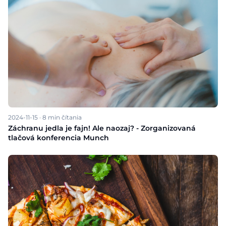
2024-11-15
·
8
min čítania
Záchranu jedla je fajn! Ale naozaj? - Zorganizovaná
tlačová konferencia Munch