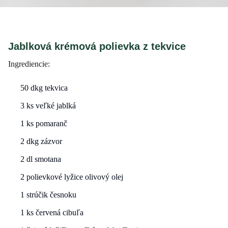
Jablková krémová polievka z tekvice
Ingrediencie:
50 dkg tekvica
3 ks veľké jablká
1 ks pomaranč
2 dkg zázvor
2 dl smotana
2 polievkové lyžice olivový olej
1 strúčik česnoku
1 ks červená cibuľa