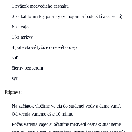
1 zväzok medvedieho cesnaku
2 ks kalifornijskej papriky (v mojom prípade žltá a červená)
6 ks vajec
1 ks mrkvy
4 polievkové lyžice olivového oleja
soľ
čierny pepperom
syr
Príprava:
Na začiatok vložíme vajcia do studenej vody a dáme variť.
Od vrenia varieme ešte 10 minút.
Počas varenia vajec si očistíme medvedí cesnak: stiahneme