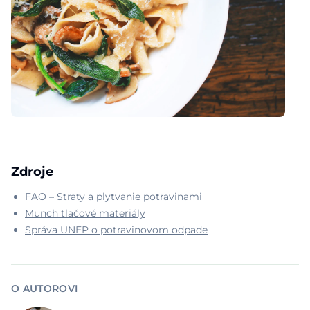
Zdroje
FAO – Straty a plytvanie potravinami
Munch tlačové materiály
Správa UNEP o potravinovom odpade
O AUTOROVI