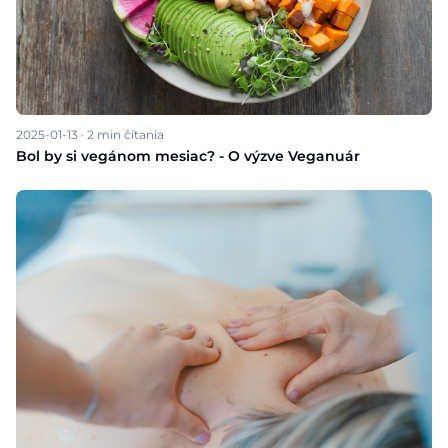
2025-01-13
·
2
min čítania
Bol by si vegánom mesiac? - O výzve Veganuár