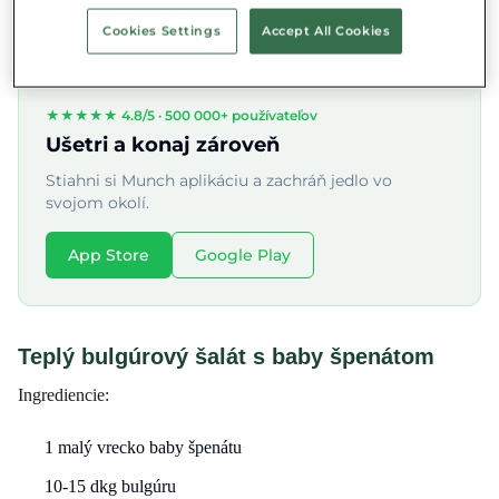
lákavé a zároveň udržateľné jedlá.
Cookies Settings
Accept All Cookies
★★★★★ 4.8/5 ·
500 000+ používateľov
Ušetri a konaj zároveň
Stiahni si Munch aplikáciu a zachráň jedlo vo
svojom okolí.
App Store
Google Play
Teplý bulgúrový šalát s baby špenátom
Ingrediencie:
1 malý vrecko baby špenátu
10-15 dkg bulgúru