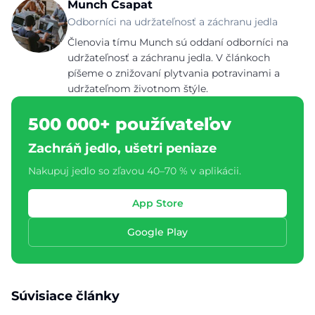
Munch Csapat
Odborníci na udržateľnosť a záchranu jedla
Členovia tímu Munch sú oddaní odborníci na
udržateľnosť a záchranu jedla. V článkoch
píšeme o znižovaní plytvania potravinami a
udržateľnom životnom štýle.
500 000+ používateľov
Zachráň jedlo, ušetri peniaze
Nakupuj jedlo so zľavou 40–70 % v aplikácii.
App Store
Google Play
Súvisiace články