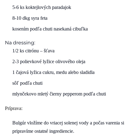
5-6 ks koktejlových paradajok
8-10 dkg syra feta
kosením podľa chuti nasekaná cibuľka
Na dressing:
1/2 ks citrónu – šťava
2-3 polievkové lyžice olivového oleja
1 čajová lyžica cukru, medu alebo sladidla
sôľ podľa chuti
mlynčekovo mletý čierny pepperom podľa chuti
Príprava:
Bulgúr vložíme do vriacej solenej vody a počas varenia si
pripravíme ostatné ingrediencie.