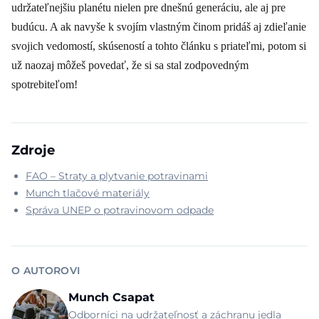
udržateľnejšiu planétu nielen pre dnešnú generáciu, ale aj pre
budúcu. A ak navyše k svojím vlastným činom pridáš aj zdieľanie
svojich vedomostí, skúseností a tohto článku s priateľmi, potom si
už naozaj môžeš povedať, že si sa stal zodpovedným
spotrebiteľom!
Zdroje
FAO – Straty a plytvanie potravinami
Munch tlačové materiály
Správa UNEP o potravinovom odpade
O AUTOROVI
Munch Csapat
Odborníci na udržateľnosť a záchranu jedla