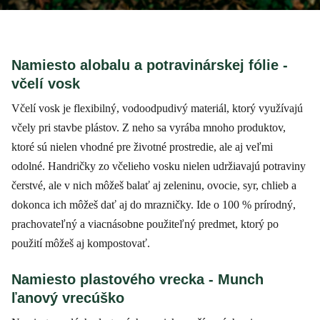
Namiesto alobalu a potravinárskej fólie -
včelí vosk
Včelí vosk je flexibilný, vodoodpudivý materiál, ktorý využívajú
včely pri stavbe plástov. Z neho sa vyrába mnoho produktov,
ktoré sú nielen vhodné pre životné prostredie, ale aj veľmi
odolné. Handričky zo včelieho vosku nielen udržiavajú potraviny
čerstvé, ale v nich môžeš balať aj zeleninu, ovocie, syr, chlieb a
dokonca ich môžeš dať aj do mrazničky. Ide o 100 % prírodný,
prachovateľný a viacnásobne použiteľný predmet, ktorý po
použití môžeš aj kompostovať.
Namiesto plastového vrecka - Munch
ľanový vrecúško