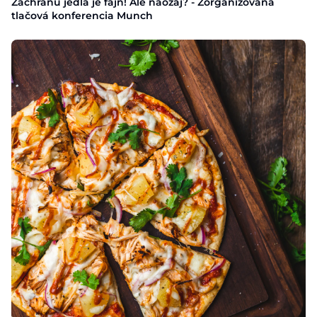
Záchranu jedla je fajn! Ale naozaj? - Zorganizovaná
tlačová konferencia Munch