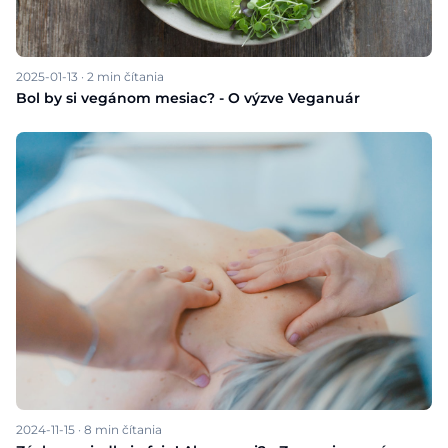
2025-01-13
·
2
min čítania
Bol by si vegánom mesiac? - O výzve Veganuár
2024-11-15
·
8
min čítania