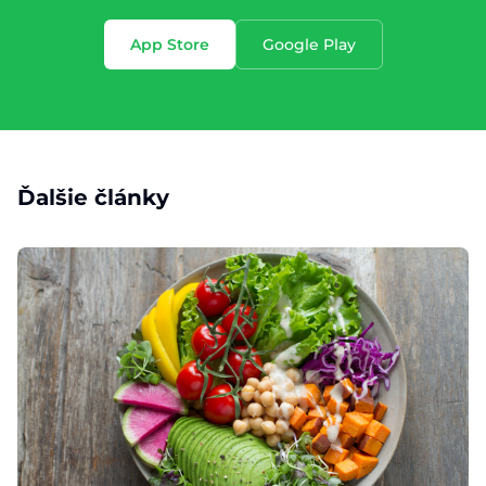
App Store
Google Play
Ďalšie články