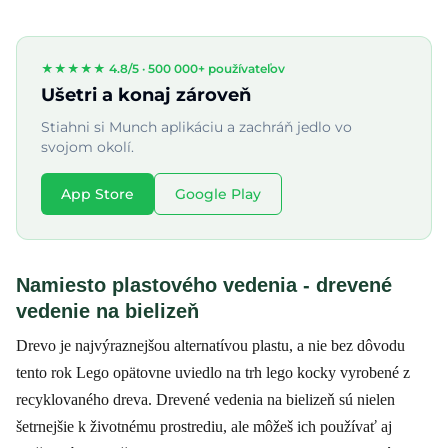
★★★★★ 4.8/5 ·
500 000+ používateľov
Ušetri a konaj zároveň
Stiahni si Munch aplikáciu a zachráň jedlo vo
svojom okolí.
App Store
Google Play
Namiesto plastového vedenia - drevené
vedenie na bielizeň
Drevo je najvýraznejšou alternatívou plastu, a nie bez dôvodu
tento rok Lego opätovne uviedlo na trh lego kocky vyrobené z
recyklovaného dreva. Drevené vedenia na bielizeň sú nielen
šetrnejšie k životnému prostrediu, ale môžeš ich používať aj