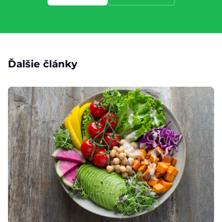
Ďalšie články