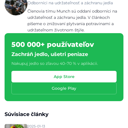
Odborníci na udržateľnosť a záchranu jedla
Členovia tímu Munch sú oddaní odborníci na
udržateľnosť a záchranu jedla. V článkoch
píšeme o znižovaní plytvania potravinami a
udržateľnom životnom štýle.
500 000+ používateľov
Zachráň jedlo, ušetri peniaze
Nakupuj jedlo so zľavou 40–70 % v aplikácii.
App Store
Google Play
Súvisiace články
2025-01-13