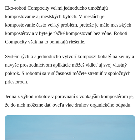
Eko-roboti Compocity veľmi jednoducho umožňujú
kompostovanie aj mestských bytoch. V mestách je
kompostovanie často veľký problém, pretože je málo mestských
kompostérov a v byte je ťažké kompostovať bez vône. Roboti
Compocity však na to ponúkajú riešenie.
Systém rýchlo a jednoducho vytvorí komposzt bohatý na živiny a
navyše prostredníctvom aplikácie môžeš vidieť aj svoj vlastný
pokrok. S robotmi sa v súčasnosti môžete stretnúť v spoločných
priestoroch.
Jedna z výhod robotov v porovnaní s vonkajším kompostérom je,
že do nich môžeme dať oveľa viac druhov organického odpadu.