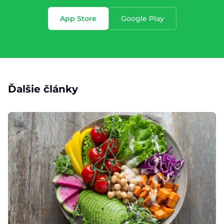
App Store
Google Play
Ďalšie články