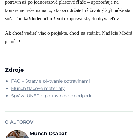
potravín až po jednorazové plastové fľaše – upozorňuje na
konkrétne riešenia na to, ako sa udržateľný životný štýl môže stať
súčasťou každodenného života kaposvárskych obyvateľov.
Ak chceš vedieť viac o projekte, choď na stránku Nadácie Modrá
planéta!
Zdroje
FAO – Straty a plytvanie potravinami
Munch tlačové materiály
Správa UNEP o potravinovom odpade
O AUTOROVI
Munch Csapat