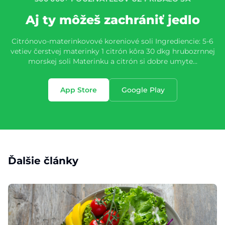
Aj ty môžeš zachrániť jedlo
Citrónovo-materinkovové koreniové soli Ingrediencie: 5-6
vetiev čerstvej materinky 1 citrón kôra 30 dkg hrubozrnnej
morskej soli Materinku a citrón si dobre umyte…
App Store
Google Play
Ďalšie články