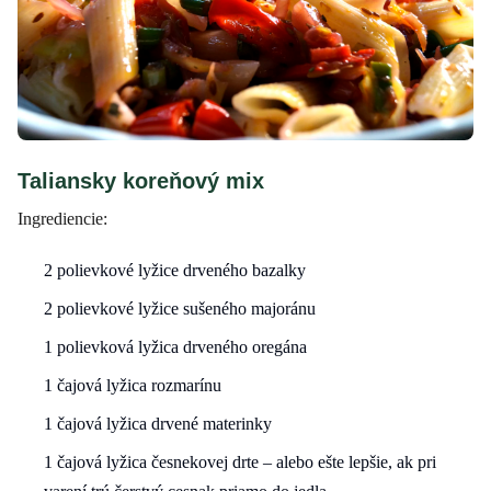
Taliansky koreňový mix
Ingrediencie:
2 polievkové lyžice drveného bazalky
2 polievkové lyžice sušeného majoránu
1 polievková lyžica drveného oregána
1 čajová lyžica rozmarínu
1 čajová lyžica drvené materinky
1 čajová lyžica česnekovej drte – alebo ešte lepšie, ak pri