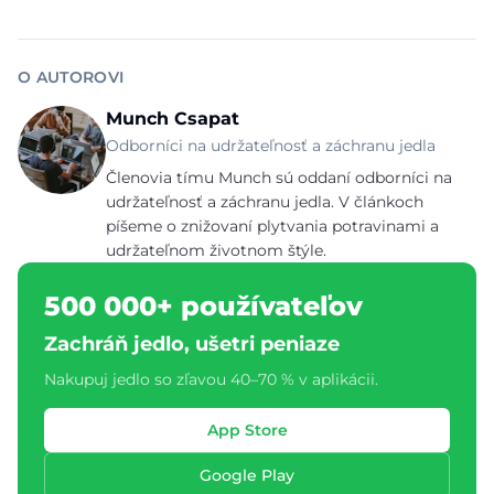
O AUTOROVI
Munch Csapat
Odborníci na udržateľnosť a záchranu jedla
Členovia tímu Munch sú oddaní odborníci na
udržateľnosť a záchranu jedla. V článkoch
píšeme o znižovaní plytvania potravinami a
udržateľnom životnom štýle.
500 000+ používateľov
Zachráň jedlo, ušetri peniaze
Nakupuj jedlo so zľavou 40–70 % v aplikácii.
App Store
Google Play