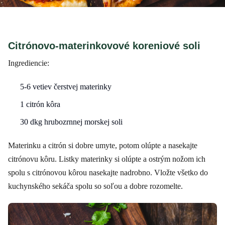
Citrónovo-materinkovové koreniové soli
Ingrediencie:
5-6 vetiev čerstvej materinky
1 citrón kôra
30 dkg hrubozrnnej morskej soli
Materinku a citrón si dobre umyte, potom olúpte a nasekajte
citrónovu kôru. Listky materinky si olúpte a ostrým nožom ich
spolu s citrónovou kôrou nasekajte nadrobno. Vložte všetko do
kuchynského sekáča spolu so soľou a dobre rozomelte.