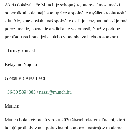
Akcia dokázala, že Munch je schopný vybudovať most medzi
odborníkmi, kde majú spolupráce a spoločné myšlienky obrovskú
silu. Aby sme dosiahli náš spoločný cieľ, je nevyhnutné vzájomné
porozumenie, poznanie a zdieľanie vedomostí, či už v podobe
prehľadu záchrane jedla, alebo v podobe voľného rozhovoru.
Tlačový kontakt:
Belayane Najoua
Global PR Area Lead
+36/30 5394383
/
nazsi@munch.hu
Munch:
Munch bola vytvorená v roku 2020 štyrmi mladými ľuďmi, ktorí
bojujú proti plytvaniu potravinami pomocou nástrojov modernej