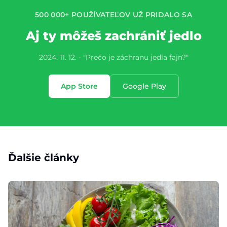
500 000+ POUŽÍVATEĽOV UŽ PRIDALO SA
Aj ty môžeš zachrániť jedlo
2024. 11. 12. - "Prečo je záchranu jedla fajn?"
App Store
Google Play
Ďalšie články