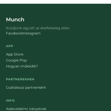
Munch
Küzdjünk együtt az ételfelesleg ellen.
Facebook
Instagram
APP
App Store
Google Play
Hogyan működik?
PARTNEREKNEK
Csatlakozz partnerként
INFO
Adatvédelmi irányelvek