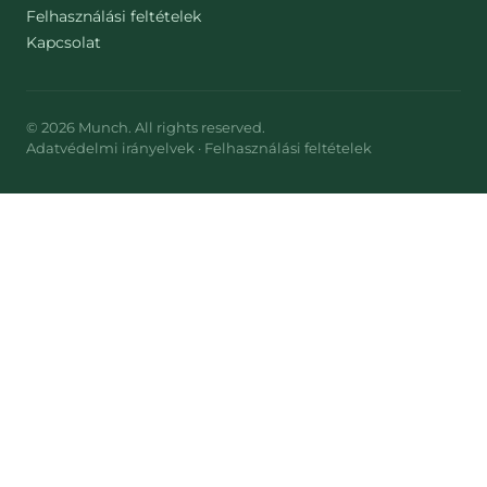
Felhasználási feltételek
Kapcsolat
©
2026
Munch
. All rights reserved.
Adatvédelmi irányelvek
·
Felhasználási feltételek