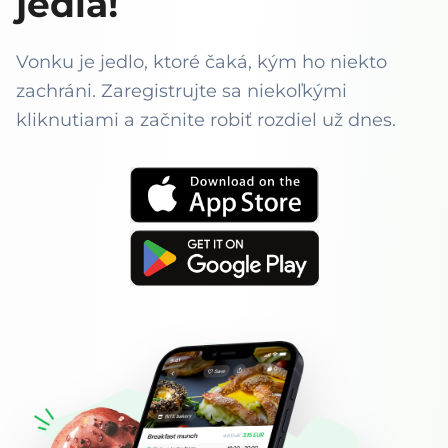
jedlá!
Vonku je jedlo, ktoré čaká, kým ho niekto
zachráni. Zaregistrujte sa niekoľkými
kliknutiami a začnite robiť rozdiel už dnes.