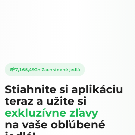
🌱
7,165,492
+
Zachránené jedlá
Stiahnite si aplikáciu
teraz a užite si
exkluzívne zľavy
na vaše obľúbené