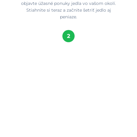
objavte úžasné ponuky jedla vo vašom okolí.
Stiahnite si teraz a začnite šetriť jedlo aj
peniaze.
2