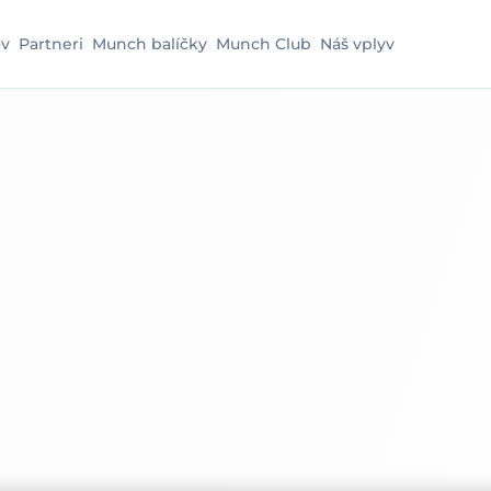
v
Partneri
Munch balíčky
Munch Club
Náš vplyv