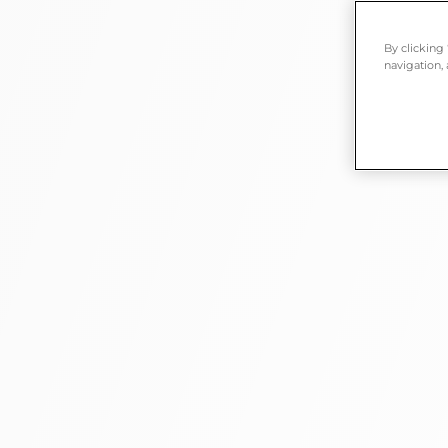
By clicking
navigation, 