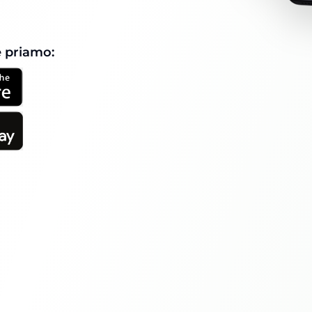
e priamo: