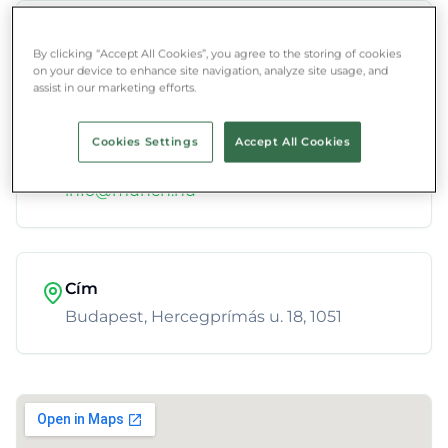
Telefon
By clicking “Accept All Cookies”, you agree to the storing of cookies
+36 1 234 4023
on your device to enhance site navigation, analyze site usage, and
assist in our marketing efforts.
Cookies Settings
Accept All Cookies
E-mail
info@munch.hu
Cím
Budapest, Hercegprímás u. 18, 1051