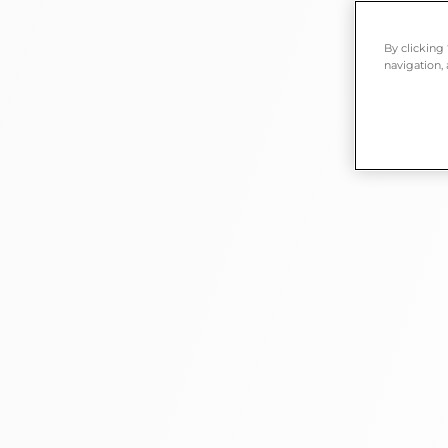
By clicking
navigation, 