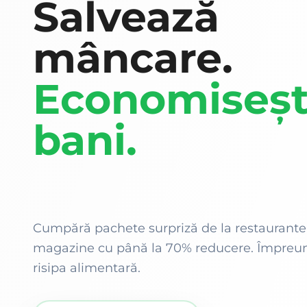
Salvează
mâncare.
Economiseșt
bani.
Cumpără pachete surpriză de la restaurante 
magazine cu până la 70% reducere. Împre
risipa alimentară.