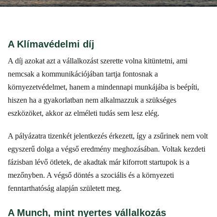
A Klímavédelmi díj
A díj azokat azt a vállalkozást szerette volna kitüntetni, ami
nemcsak a kommunikációjában tartja fontosnak a
környezetvédelmet, hanem a mindennapi munkájába is beépíti,
hiszen ha a gyakorlatban nem alkalmazzuk a szükséges
eszközöket, akkor az elméleti tudás sem lesz elég.
A pályázatra tizenkét jelentkezés érkezett, így a zsűrinek nem volt
egyszerű dolga a végső eredmény meghozásában. Voltak kezdeti
fázisban lévő ötletek, de akadtak már kiforrott startupok is a
mezőnyben. A végső döntés a szociális és a környezeti
fenntarthatóság alapján született meg.
A Munch, mint nyertes vállalkozás