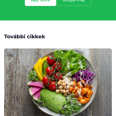
App Store
Google Play
További cikkek