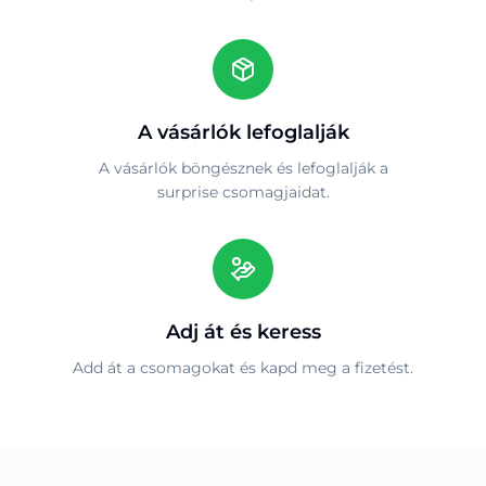
A vásárlók lefoglalják
A vásárlók böngésznek és lefoglalják a
surprise csomagjaidat.
Adj át és keress
Add át a csomagokat és kapd meg a fizetést.