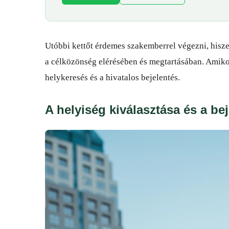
Utóbbi kettőt érdemes szakemberrel végezni, hisze
a célközönség elérésében és megtartásában. Amiko
helykeresés és a hivatalos bejelentés.
A helyiség kiválasztása és a be