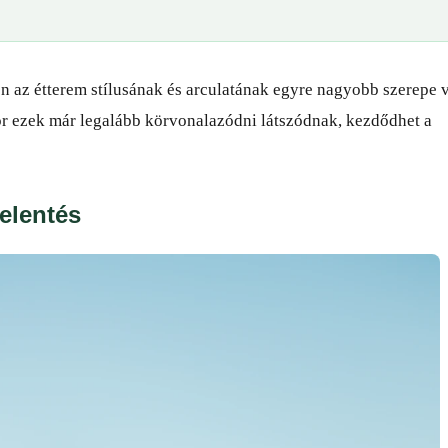
n az étterem stílusának és arculatának egyre nagyobb szerepe 
r ezek már legalább körvonalazódni látszódnak, kezdődhet a
jelentés