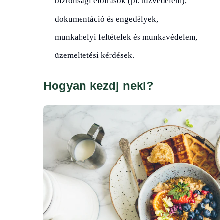
biztonsági előírások (pl. tűzvédelem),
dokumentáció és engedélyek,
munkahelyi feltételek és munkavédelem,
üzemeltetési kérdések.
Hogyan kezdj neki?