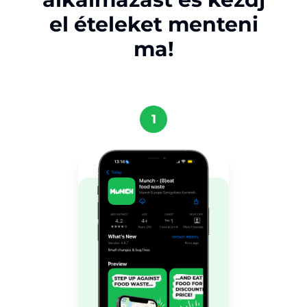
el ételeket menteni
ma!
1