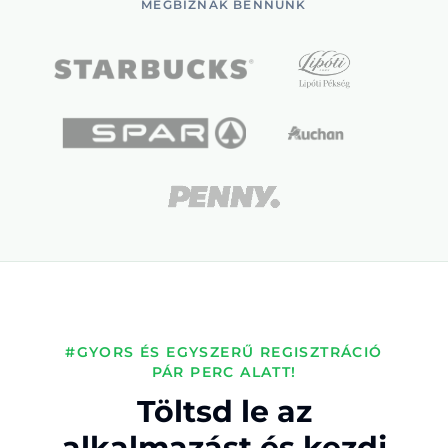
MEGBÍZNAK BENNÜNK
#GYORS ÉS EGYSZERŰ REGISZTRÁCIÓ
PÁR PERC ALATT!
Töltsd le az
alkalmazást és kezdj