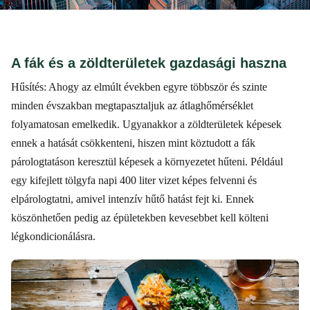
A fák és a zöldterületek gazdasági haszna
Hűsítés: Ahogy az elmúlt években egyre többször és szinte
minden évszakban megtapasztaljuk az átlaghőmérséklet
folyamatosan emelkedik. Ugyanakkor a zöldterületek képesek
ennek a hatását csökkenteni, hiszen mint köztudott a fák
párologtatáson keresztül képesek a környezetet hűteni. Például
egy kifejlett tölgyfa napi 400 liter vizet képes felvenni és
elpárologtatni, amivel intenzív hűtő hatást fejt ki. Ennek
köszönhetően pedig az épületekben kevesebbet kell költeni
légkondicionálásra.